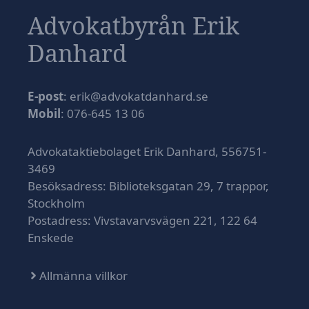
Advokatbyrån Erik
Danhard
E-post
: erik@advokatdanhard.se
Mobil
: 076-645 13 06
Advokataktiebolaget Erik Danhard, 556751-
3469
Besöksadress: Biblioteksgatan 29, 7 trappor,
Stockholm
Postadress: Vivstavarvsvägen 221, 122 64
Enskede
Allmänna villkor