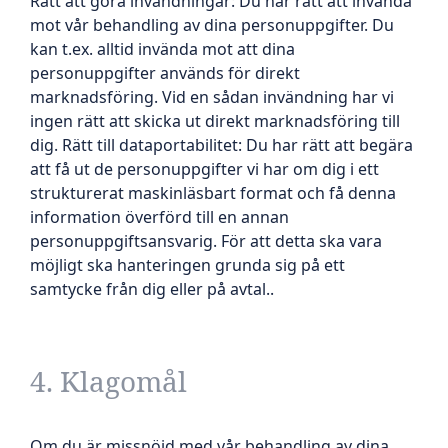
Rätt att göra invändningar: Du har rätt att invända
mot vår behandling av dina personuppgifter. Du
kan t.ex. alltid invända mot att dina
personuppgifter används för direkt
marknadsföring. Vid en sådan invändning har vi
ingen rätt att skicka ut direkt marknadsföring till
dig. Rätt till dataportabilitet: Du har rätt att begära
att få ut de personuppgifter vi har om dig i ett
strukturerat maskinläsbart format och få denna
information överförd till en annan
personuppgiftsansvarig. För att detta ska vara
möjligt ska hanteringen grunda sig på ett
samtycke från dig eller på avtal..
4. Klagomål
Om du är missnöjd med vår behandling av dina