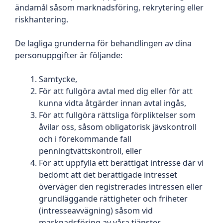
ändamål såsom marknadsföring, rekrytering eller
riskhantering.
De lagliga grunderna för behandlingen av dina
personuppgifter är följande:
Samtycke,
För att fullgöra avtal med dig eller för att
kunna vidta åtgärder innan avtal ingås,
För att fullgöra rättsliga förpliktelser som
åvilar oss, såsom obligatorisk jävskontroll
och i förekommande fall
penningtvättskontroll, eller
För att uppfylla ett berättigat intresse där vi
bedömt att det berättigade intresset
överväger den registrerades intressen eller
grundläggande rättigheter och friheter
(intresseavvägning) såsom vid
marknadsföring av våra tjänster.