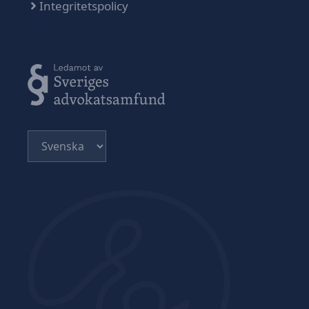
Integritetspolicy
Välj
ett
språk