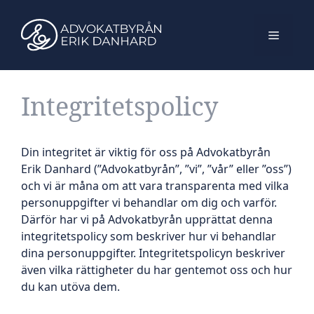
Hoppa
till
Meny
innehåll
Integritetspolicy
Din integritet är viktig för oss på Advokatbyrån
Erik Danhard (”Advokatbyrån”, ”vi”, ”vår” eller ”oss”)
och vi är måna om att vara transparenta med vilka
personuppgifter vi behandlar om dig och varför.
Därför har vi på Advokatbyrån upprättat denna
integritetspolicy som beskriver hur vi behandlar
dina personuppgifter. Integritetspolicyn beskriver
även vilka rättigheter du har gentemot oss och hur
du kan utöva dem.