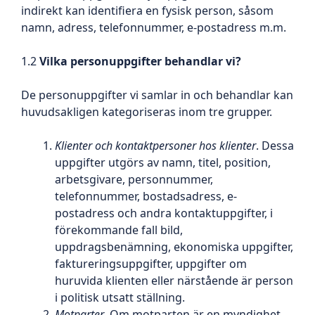
indirekt kan identifiera en fysisk person, såsom
namn, adress, telefonnummer, e-postadress m.m.
1.2
Vilka personuppgifter behandlar vi?
De personuppgifter vi samlar in och behandlar kan
huvudsakligen kategoriseras inom tre grupper.
Klienter och kontaktpersoner hos klienter
. Dessa
uppgifter utgörs av namn, titel, position,
arbetsgivare, personnummer,
telefonnummer, bostadsadress, e-
postadress och andra kontaktuppgifter, i
förekommande fall bild,
uppdragsbenämning, ekonomiska uppgifter,
faktureringsuppgifter, uppgifter om
huruvida klienten eller närstående är person
i politisk utsatt ställning.
Motparter
. Om motparten är en myndighet,