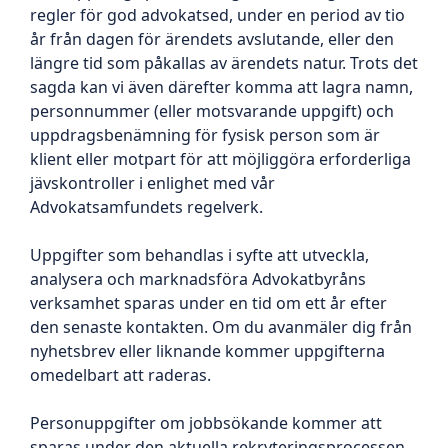
regler för god advokatsed, under en period av tio
år från dagen för ärendets avslutande, eller den
längre tid som påkallas av ärendets natur. Trots det
sagda kan vi även därefter komma att lagra namn,
personnummer (eller motsvarande uppgift) och
uppdragsbenämning för fysisk person som är
klient eller motpart för att möjliggöra erforderliga
jävskontroller i enlighet med vår
Advokatsamfundets regelverk.
Uppgifter som behandlas i syfte att utveckla,
analysera och marknadsföra Advokatbyråns
verksamhet sparas under en tid om ett år efter
den senaste kontakten. Om du avanmäler dig från
nyhetsbrev eller liknande kommer uppgifterna
omedelbart att raderas.
Personuppgifter om jobbsökande kommer att
sparas under den aktuella rekryteringsprocessen.