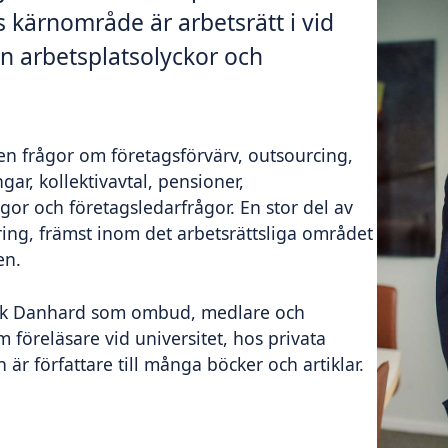
kärnområde är arbetsrätt i vid
an arbetsplatsolyckor och
n frågor om företagsförvärv, outsourcing,
ar, kollektivavtal, pensioner,
ågor och företagsledarfrågor. En stor del av
ring, främst inom det arbetsrättsliga området
en.
rik Danhard som ombud, medlare och
om föreläsare vid universitet, hos privata
 är författare till många böcker och artiklar.